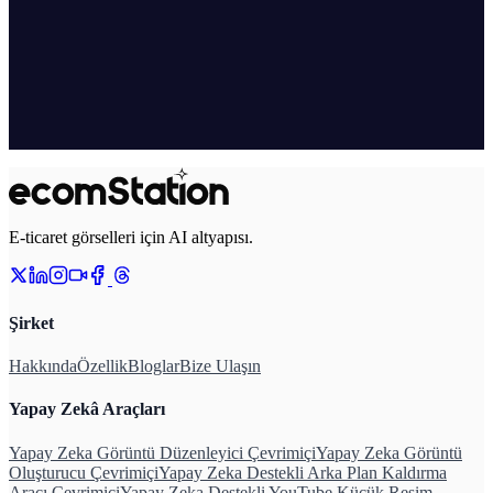
E-ticaret görselleri için AI altyapısı.
Şirket
Hakkında
Özellik
Bloglar
Bize Ulaşın
Yapay Zekâ Araçları
Yapay Zeka Görüntü Düzenleyici Çevrimiçi
Yapay Zeka Görüntü
Oluşturucu Çevrimiçi
Yapay Zeka Destekli Arka Plan Kaldırma
Aracı Çevrimiçi
Yapay Zeka Destekli YouTube Küçük Resim