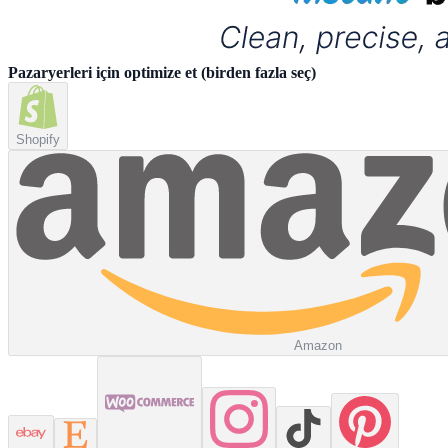
Pazaryerleri için optimize et
(
birden fazla seç
)
Shopify
Amazon