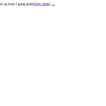
ri og kom i gang gratis
Prøv maler
→