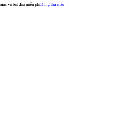
mục và bắt đầu miễn phí
Dùng thử mẫu
→