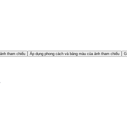
ảnh tham chiếu
Áp dụng phong cách và bảng màu của ảnh tham chiếu
G
y