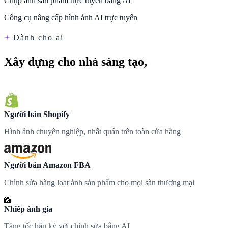
Chụp ảnh sản phẩm trực tuyến bằng AI
Công cụ nâng cấp hình ảnh AI trực tuyến
Dành cho ai
Xây dựng cho nhà sáng tạo,
được các đội nhóm yêu thích
Người bán Shopify
Hình ảnh chuyên nghiệp, nhất quán trên toàn cửa hàng
Người bán Amazon FBA
Chỉnh sửa hàng loạt ảnh sản phẩm cho mọi sàn thương mại
📸
Nhiếp ảnh gia
Tăng tốc hậu kỳ với chỉnh sửa bằng AI