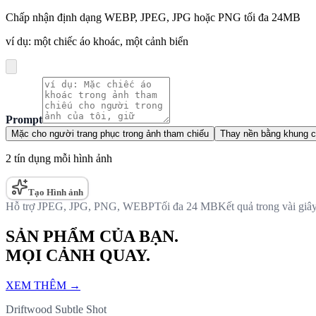
Chấp nhận định dạng WEBP, JPEG, JPG hoặc PNG tối đa 24MB
ví dụ: một chiếc áo khoác, một cảnh biển
Prompt
Mặc cho người trang phục trong ảnh tham chiếu
Thay nền bằng khung c
2 tín dụng mỗi hình ảnh
Tạo Hình ảnh
Hỗ trợ JPEG, JPG, PNG, WEBP
Tối đa 24 MB
Kết quả trong vài giâ
SẢN PHẨM CỦA BẠN.
MỌI CẢNH QUAY.
XEM THÊM
→
Driftwood Subtle Shot