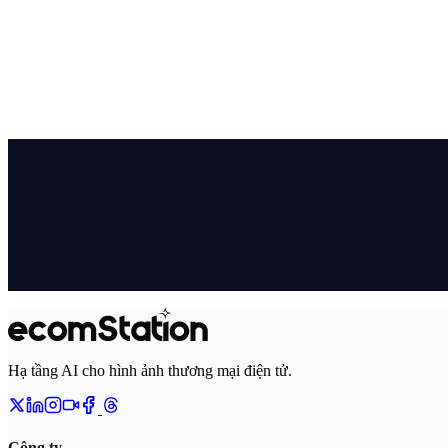
Hạ tầng AI cho hình ảnh thương mại điện tử.
Công ty