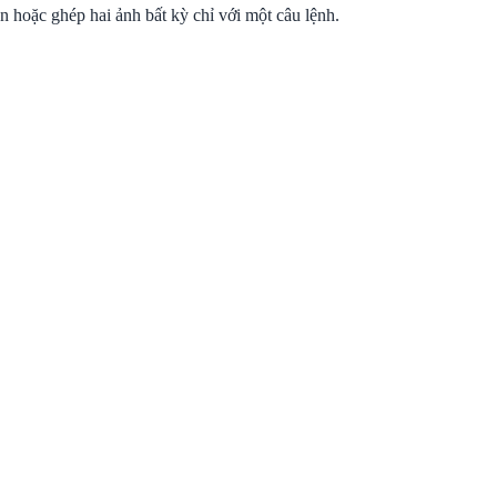
n hoặc ghép hai ảnh bất kỳ chỉ với một câu lệnh.