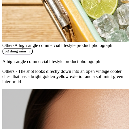
Others
A high-angle commercial lifestyle product photograph
Sử dụng mẫu
→
A high-angle commercial lifestyle product photograph
Others
· The shot looks directly down into an open vintage cooler
chest that has a bright golden-yellow exterior and a soft mint-green
interior lid.