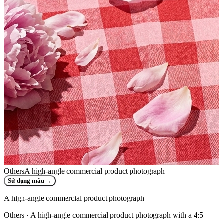
Others
A high-angle commercial product photograph
Sử dụng mẫu
→
A high-angle commercial product photograph
Others
· A high-angle commercial product photograph with a 4:5