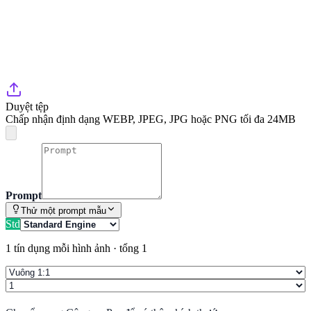
Duyệt tệp
Chấp nhận định dạng WEBP, JPEG, JPG hoặc PNG tối đa 24MB
Prompt
Thử một prompt mẫu
Std
1 tín dụng mỗi hình ảnh
·
tổng 1