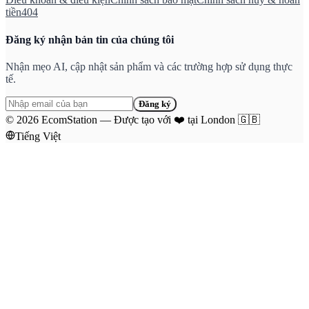
tiền
404
Đăng ký nhận bản tin của chúng tôi
Nhận mẹo AI, cập nhật sản phẩm và các trường hợp sử dụng thực
tế.
Đăng ký
©
2026
EcomStation
—
Được tạo với
❤️
tại London
🇬🇧
Tiếng Việt