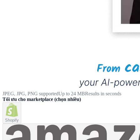
JPEG, JPG, PNG supported
Up to 24 MB
Results in seconds
Tối ưu cho marketplace
(
chọn nhiều
)
Shopify