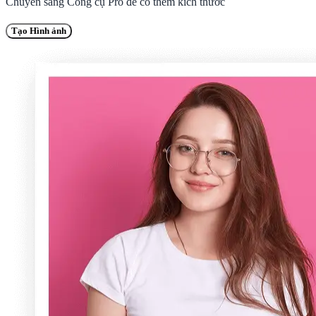
Chuyển sang
Công cụ Pro
để có thêm kích thước
Tạo Hình ảnh