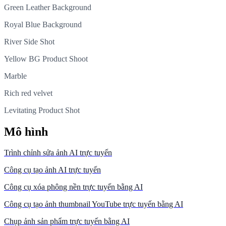
Green Leather Background
Royal Blue Background
River Side Shot
Yellow BG Product Shoot
Marble
Rich red velvet
Levitating Product Shot
Mô hình
Trình chỉnh sửa ảnh AI trực tuyến
Công cụ tạo ảnh AI trực tuyến
Công cụ xóa phông nền trực tuyến bằng AI
Công cụ tạo ảnh thumbnail YouTube trực tuyến bằng AI
Chụp ảnh sản phẩm trực tuyến bằng AI