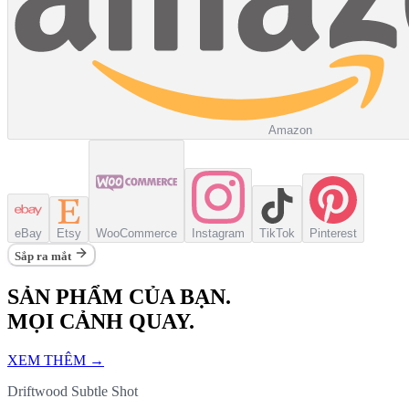
Amazon
eBay
Etsy
WooCommerce
Instagram
TikTok
Pinterest
Sắp ra mắt
SẢN PHẨM CỦA BẠN.
MỌI CẢNH QUAY.
XEM THÊM
→
Driftwood Subtle Shot