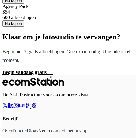
Nu kopen
Agency Pack
$
54
600
afbeeldingen
Nu kopen
Klaar om je fotostudio te vervangen?
Begin met 5 gratis afbeeldingen. Geen kaart nodig. Upgrade op elk
moment.
Begin vandaag gratis
→
De AI-infrastructuur voor e-commerce visuals.
Bedrijf
Over
Functie
Blogs
Neem contact met ons op