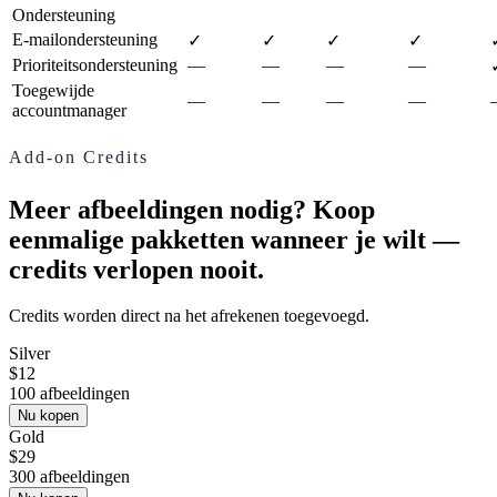
Ondersteuning
E-mailondersteuning
✓
✓
✓
✓
Prioriteitsondersteuning
—
—
—
—
Toegewijde
—
—
—
—
accountmanager
Add-on Credits
Meer afbeeldingen nodig? Koop
eenmalige pakketten wanneer je wilt —
credits verlopen nooit.
Credits worden direct na het afrekenen toegevoegd.
Silver
$
12
100
afbeeldingen
Nu kopen
Gold
$
29
300
afbeeldingen