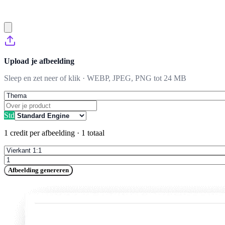
Upload je afbeelding
Sleep en zet neer of klik · WEBP, JPEG, PNG tot 24 MB
Std
1 credit per afbeelding
·
1 totaal
Afbeelding genereren