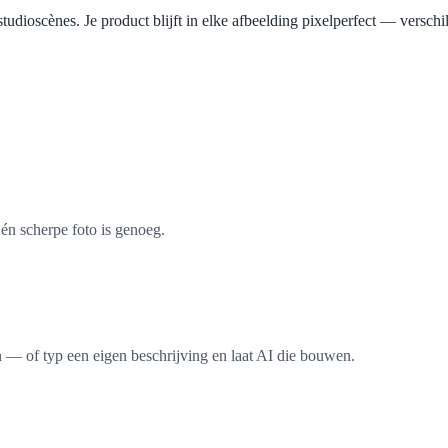
tudioscènes. Je product blijft in elke afbeelding pixelperfect — verschi
n scherpe foto is genoeg.
n — of typ een eigen beschrijving en laat AI die bouwen.