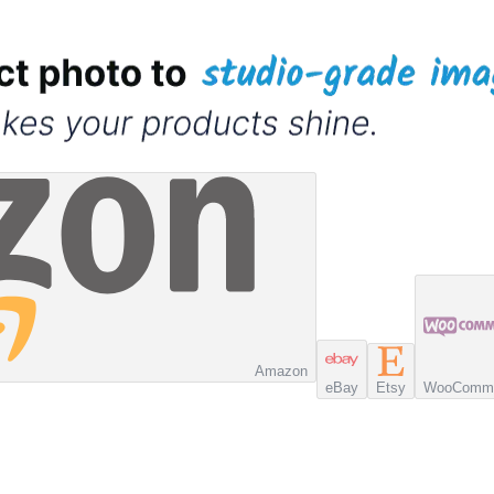
Amazon
eBay
Etsy
WooComm