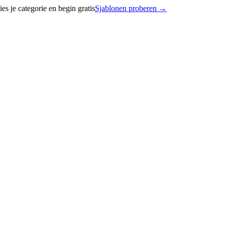
 je categorie en begin gratis
Sjablonen proberen
→