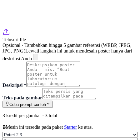
Telusuri file
Opsional · Tambahkan hingga 5 gambar referensi (WEBP, JPEG,
JPG, PNG)
Lewati langkah ini untuk mendesain poster hanya dari
deskripsi Anda.
Deskripsi
*
Teks pada gambar
Coba prompt contoh
3 kredit per gambar
·
3 total
🔒
Mesin ini tersedia pada paket
Starter
ke atas.