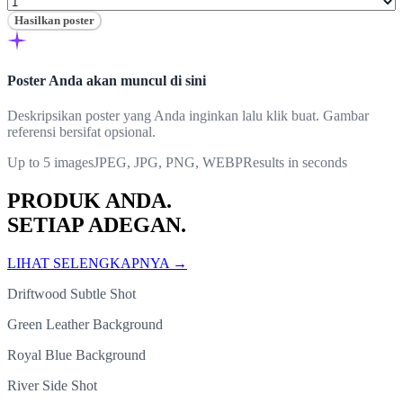
Hasilkan poster
Poster Anda akan muncul di sini
Deskripsikan poster yang Anda inginkan lalu klik buat. Gambar
referensi bersifat opsional.
Up to 5 images
JPEG, JPG, PNG, WEBP
Results in seconds
PRODUK ANDA.
SETIAP ADEGAN.
LIHAT SELENGKAPNYA
→
Driftwood Subtle Shot
Green Leather Background
Royal Blue Background
River Side Shot