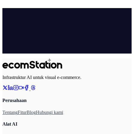
Infrastruktur AI untuk visual e-commerce.
Perusahaan
Tentang
Fitur
Blog
Hubungi kami
Alat AI