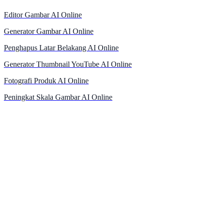
Editor Gambar AI Online
Generator Gambar AI Online
Penghapus Latar Belakang AI Online
Generator Thumbnail YouTube AI Online
Fotografi Produk AI Online
Peningkat Skala Gambar AI Online