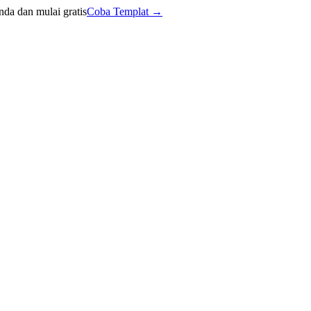
nda dan mulai gratis
Coba Templat
→