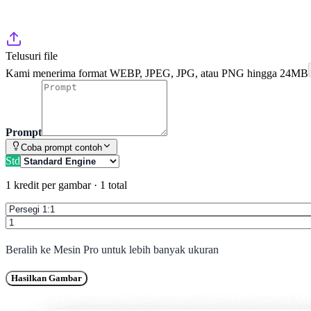
Telusuri file
Kami menerima format WEBP, JPEG, JPG, atau PNG hingga 24MB
Prompt
Coba prompt contoh
Std
1 kredit per gambar
·
1 total
Beralih ke
Mesin Pro
untuk lebih banyak ukuran
Hasilkan Gambar