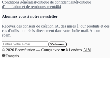
Conditions générales
Politique de confidentialité
Politique
d'annulation et de remboursement
404
Abonnez-vous à notre newsletter
Recevez des conseils de création IA, des mises à jour produits et des
cas d’utilisation réels directement dans votre boîte mail. Aucun
spam.
S’abonner
©
2026
EcomStation
—
Conçu avec
❤️
à Londres
🇬🇧
Français