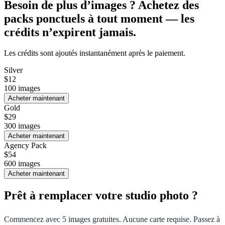
Besoin de plus d’images ? Achetez des
packs ponctuels à tout moment — les
crédits n’expirent jamais.
Les crédits sont ajoutés instantanément après le paiement.
Silver
$
12
100
images
Acheter maintenant
Gold
$
29
300
images
Acheter maintenant
Agency Pack
$
54
600
images
Acheter maintenant
Prêt à remplacer votre studio photo ?
Commencez avec 5 images gratuites. Aucune carte requise. Passez à