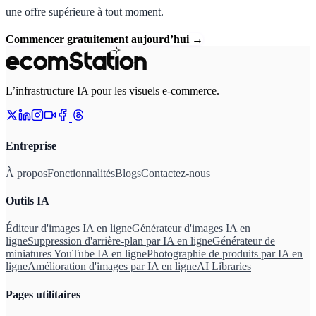
une offre supérieure à tout moment.
Commencer gratuitement aujourd’hui
→
L’infrastructure IA pour les visuels e-commerce.
Entreprise
À propos
Fonctionnalités
Blogs
Contactez-nous
Outils IA
Éditeur d'images IA en ligne
Générateur d'images IA en
ligne
Suppression d'arrière-plan par IA en ligne
Générateur de
miniatures YouTube IA en ligne
Photographie de produits par IA en
ligne
Amélioration d'images par IA en ligne
AI Libraries
Pages utilitaires