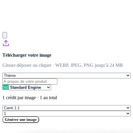
Télécharger votre image
Glisser-déposer ou cliquer · WEBP, JPEG, PNG jusqu’à 24 MB
Std
1 crédit par image
·
1 au total
Générer une image