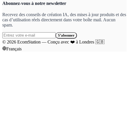
Abonnez-vous à notre newsletter
Recevez des conseils de création IA, des mises à jour produits et des
cas d’utilisation réels directement dans votre boîte mail. Aucun
spam.
S’abonner
©
2026
EcomStation
—
Conçu avec
❤️
à Londres
🇬🇧
Français