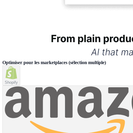
Optimiser pour les marketplaces
(
sélection multiple
)
Shopify