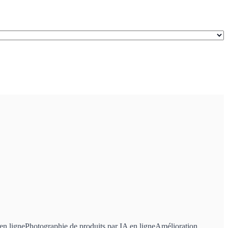
en ligne
Photographie de produits par IA en ligne
Amélioration