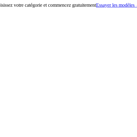
sissez votre catégorie et commencez gratuitement
Essayer les modèles