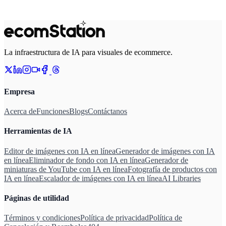
La infraestructura de IA para visuales de ecommerce.
Empresa
Acerca de
Funciones
Blogs
Contáctanos
Herramientas de IA
Editor de imágenes con IA en línea
Generador de imágenes con IA
en línea
Eliminador de fondo con IA en línea
Generador de
miniaturas de YouTube con IA en línea
Fotografía de productos con
IA en línea
Escalador de imágenes con IA en línea
AI Libraries
Páginas de utilidad
Términos y condiciones
Política de privacidad
Política de