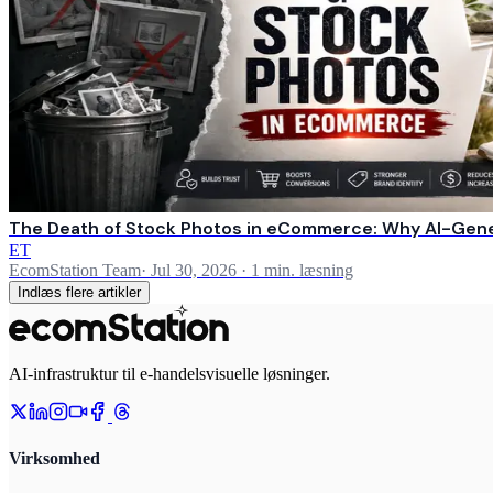
The Death of Stock Photos in eCommerce: Why AI-Gene
ET
EcomStation Team
·
Jul 30, 2026
·
1 min. læsning
Indlæs flere artikler
AI-infrastruktur til e-handelsvisuelle løsninger.
Virksomhed