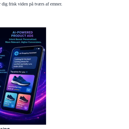
 dig frisk viden på tværs af emner.
ising