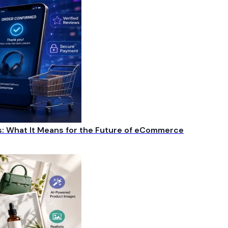
s: What It Means for the Future of eCommerce