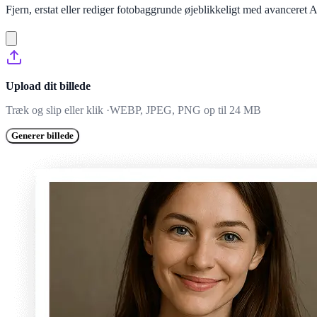
Fjern, erstat eller rediger fotobaggrunde øjeblikkeligt med avanceret A
Upload dit billede
Træk og slip eller klik ·WEBP, JPEG, PNG op til 24 MB
Generer billede