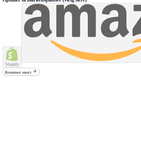
Shopify
Kommer snart