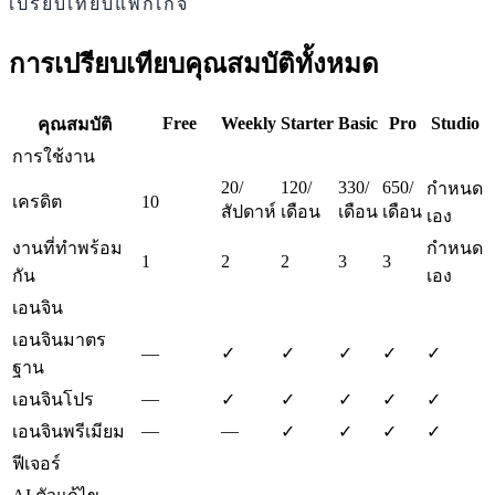
เปรียบเทียบแพ็กเกจ
การเปรียบเทียบคุณสมบัติทั้งหมด
Free
Weekly
Starter
Basic
Pro
Studio
คุณสมบัติ
การใช้งาน
20/
120/
330/
650/
กำหนด
เครดิต
10
สัปดาห์
เดือน
เดือน
เดือน
เอง
งานที่ทำพร้อม
กำหนด
1
2
2
3
3
กัน
เอง
เอนจิน
เอนจินมาตร
—
✓
✓
✓
✓
✓
ฐาน
—
เอนจินโปร
✓
✓
✓
✓
✓
—
—
เอนจินพรีเมียม
✓
✓
✓
✓
ฟีเจอร์