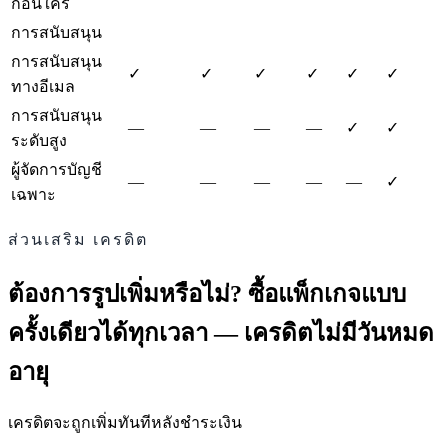
ก่อนใคร
การสนับสนุน
การสนับสนุน
✓
✓
✓
✓
✓
✓
ทางอีเมล
การสนับสนุน
—
—
—
—
✓
✓
ระดับสูง
ผู้จัดการบัญชี
—
—
—
—
—
✓
เฉพาะ
ส่วนเสริม เครดิต
ต้องการรูปเพิ่มหรือไม่? ซื้อแพ็กเกจแบบ
ครั้งเดียวได้ทุกเวลา — เครดิตไม่มีวันหมด
อายุ
เครดิตจะถูกเพิ่มทันทีหลังชำระเงิน