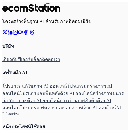
โครงสร้างพื้นฐาน AI สำหรับภาพอีคอมเมิร์ซ
บริษัท
เกี่ยวกับ
ฟีเจอร์
บล็อก
ติดต่อเรา
เครื่องมือ AI
โปรแกรมแก้ไขภาพ AI ออนไลน์
โปรแกรมสร้างภาพ AI
ออนไลน์
โปรแกรมลบพื้นหลังด้วย AI ออนไลน์
สร้างภาพขนาด
ย่อ YouTube ด้วย AI ออนไลน์
การถ่ายภาพสินค้าด้วย AI
ออนไลน์
โปรแกรมเพิ่มความละเอียดภาพด้วย AI ออนไลน์
AI
Libraries
หน้าประโยชน์ใช้สอย