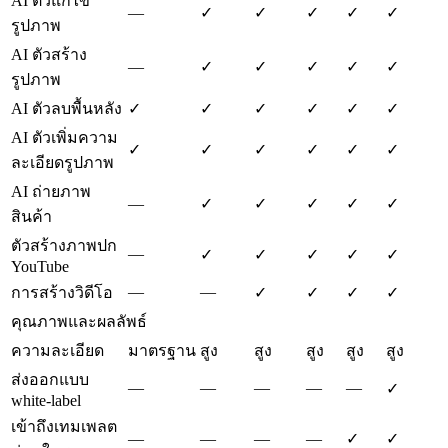
AI ตัวแก้ไข
—
✓
✓
✓
✓
✓
รูปภาพ
AI ตัวสร้าง
—
✓
✓
✓
✓
✓
รูปภาพ
AI ตัวลบพื้นหลัง
✓
✓
✓
✓
✓
✓
AI ตัวเพิ่มความ
✓
✓
✓
✓
✓
✓
ละเอียดรูปภาพ
AI ถ่ายภาพ
—
✓
✓
✓
✓
✓
สินค้า
ตัวสร้างภาพปก
—
✓
✓
✓
✓
✓
YouTube
—
—
การสร้างวิดีโอ
✓
✓
✓
✓
คุณภาพและผลลัพธ์
ความละเอียด
มาตรฐาน
สูง
สูง
สูง
สูง
สูง
ส่งออกแบบ
—
—
—
—
—
✓
white-label
เข้าถึงเทมเพลต
—
—
—
—
✓
✓