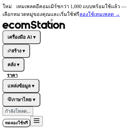
ใหม่
เทมเพลตอีคอมเมิร์ซกว่า 1,000 แบบพร้อมใช้แล้ว —
เลือกหมวดหมู่ของคุณและเริ่มใช้ฟรี
ลองใช้เทมเพลต
→
เครื่องมือ AI
▾
สร้าง
▾
คลัง
▾
ราคา
แหล่งข้อมูล
▾
ภาษาไทย
▾
กำลังโหลด...
ทดลองใช้ฟรี