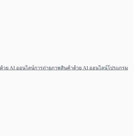
ด้วย AI ออนไลน์
การถ่ายภาพสินค้าด้วย AI ออนไลน์
โปรแกรม