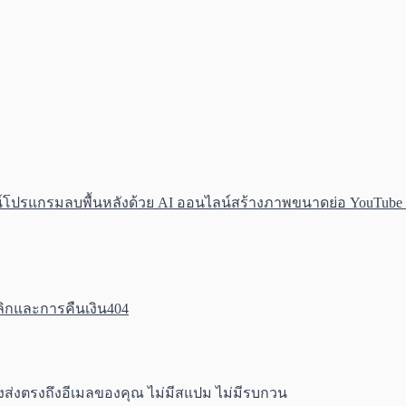
์
โปรแกรมลบพื้นหลังด้วย AI ออนไลน์
สร้างภาพขนาดย่อ YouTube 
ิกและการคืนเงิน
404
ิงส่งตรงถึงอีเมลของคุณ ไม่มีสแปม ไม่มีรบกวน