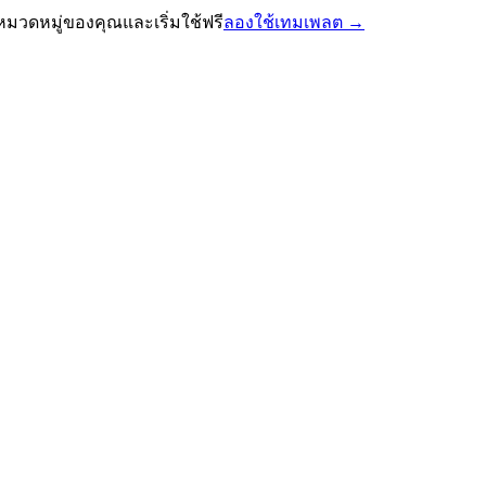
หมวดหมู่ของคุณและเริ่มใช้ฟรี
ลองใช้เทมเพลต
→