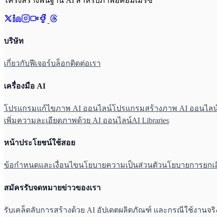
โครงสร้างพื้นฐาน AI สำหรับภาพอีคอมเมิร์ซ
บริษัท
เกี่ยวกับ
ฟีเจอร์
บล็อก
ติดต่อเรา
เครื่องมือ AI
โปรแกรมแก้ไขภาพ AI ออนไลน์
โปรแกรมสร้างภาพ AI ออนไลน
เพิ่มความละเอียดภาพด้วย AI ออนไลน์
AI Libraries
หน้าประโยชน์ใช้สอย
ข้อกำหนดและเงื่อนไข
นโยบายความเป็นส่วนตัว
นโยบายการยกเล
สมัครรับจดหมายข่าวของเรา
รับเคล็ดลับการสร้างด้วย AI อัปเดตผลิตภัณฑ์ และกรณีใช้งานจร