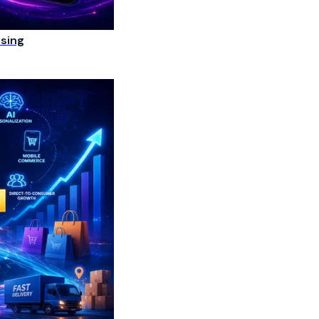
ising