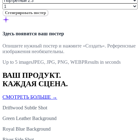
Сгенерировать постер
Здесь появится ваш постер
Опишите нужный постер и нажмите «Создать». Референсные
изображения необязательны.
Up to 5 images
JPEG, JPG, PNG, WEBP
Results in seconds
ВАШ ПРОДУКТ.
КАЖДАЯ СЦЕНА.
СМОТРЕТЬ БОЛЬШЕ
→
Driftwood Subtle Shot
Green Leather Background
Royal Blue Background
River Side Shot