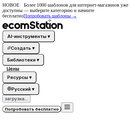
НОВОЕ
Более 1000 шаблонов для интернет-магазинов уже
доступны — выберите категорию и начните
бесплатно
Попробовать шаблоны
→
AI-инструменты
▾
Создать
▾
Библиотеки
▾
Цены
Ресурсы
▾
Русский
▾
загрузка...
Попробовать бесплатно