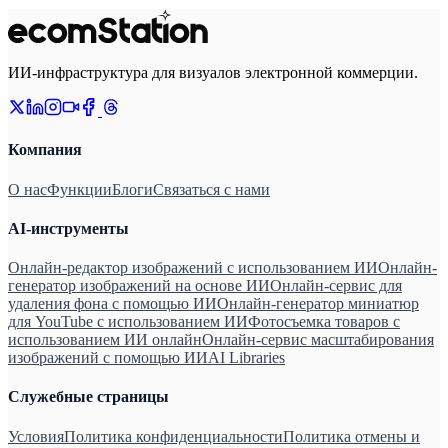
ИИ-инфраструктура для визуалов электронной коммерции.
Компания
О нас
Функции
Блоги
Связаться с нами
AI-инструменты
Онлайн-редактор изображений с использованием ИИ
Онлайн-
генератор изображений на основе ИИ
Онлайн-сервис для
удаления фона с помощью ИИ
Онлайн-генератор миниатюр
для YouTube с использованием ИИ
Фотосъемка товаров с
использованием ИИ онлайн
Онлайн-сервис масштабирования
изображений с помощью ИИ
AI Libraries
Служебные страницы
Условия
Политика конфиденциальности
Политика отмены и