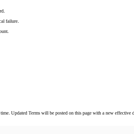
rd.
al failure.
ount.
 time. Updated Terms will be posted on this page with a new effective 