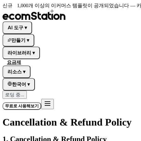
신규
1,000개 이상의 이커머스 템플릿이 공개되었습니다 —
AI 도구
▾
만들기
▾
라이브러리
▾
요금제
리소스
▾
한국어
▾
로딩 중...
무료로 사용해보기
Cancellation & Refund Policy
1. Cancellation & Refund Policy