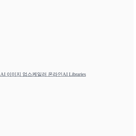
인
AI 이미지 업스케일러 온라인
AI Libraries