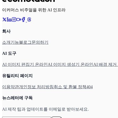
이커머스 비주얼을 위한 AI 인프라
회사
소개
기능
블로그
문의하기
AI 도구
AI 이미지 편집기 온라인
AI 이미지 생성기 온라인
AI 배경 제거
유틸리티 페이지
이용약관
개인정보 처리방침
취소 및 환불 정책
404
뉴스레터에 구독
AI 제작 팁과 업데이트를 이메일로 받아보세요.