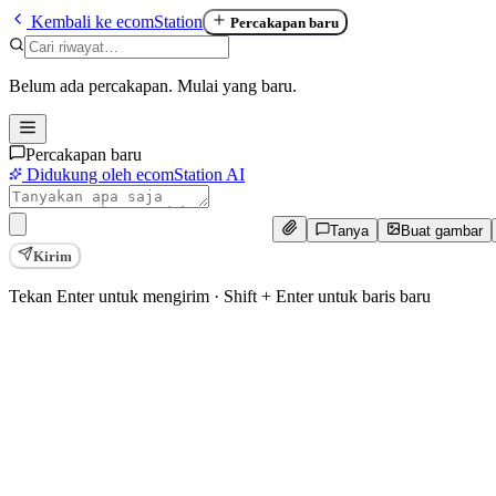
Kembali ke ecomStation
Percakapan baru
Belum ada percakapan. Mulai yang baru.
Percakapan baru
Didukung oleh ecomStation AI
Tanya
Buat gambar
Kirim
Tekan Enter untuk mengirim · Shift + Enter untuk baris baru